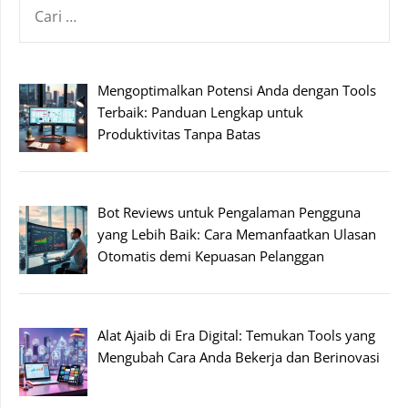
CARI
UNTUK:
Mengoptimalkan Potensi Anda dengan Tools
Terbaik: Panduan Lengkap untuk
Produktivitas Tanpa Batas
Bot Reviews untuk Pengalaman Pengguna
yang Lebih Baik: Cara Memanfaatkan Ulasan
Otomatis demi Kepuasan Pelanggan
Alat Ajaib di Era Digital: Temukan Tools yang
Mengubah Cara Anda Bekerja dan Berinovasi