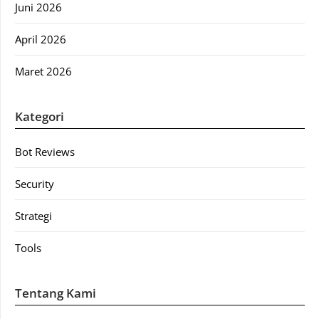
Juni 2026
April 2026
Maret 2026
Kategori
Bot Reviews
Security
Strategi
Tools
Tentang Kami