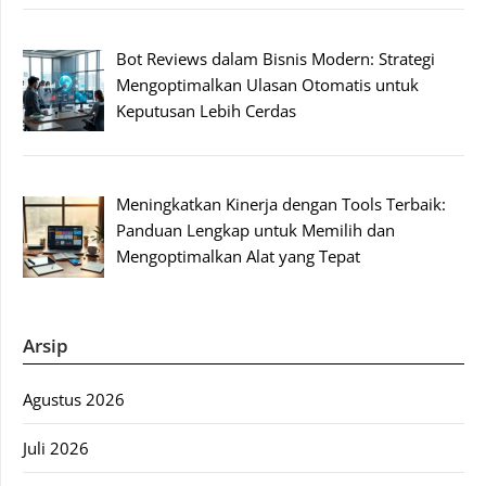
Bot Reviews dalam Bisnis Modern: Strategi
Mengoptimalkan Ulasan Otomatis untuk
Keputusan Lebih Cerdas
Meningkatkan Kinerja dengan Tools Terbaik:
Panduan Lengkap untuk Memilih dan
Mengoptimalkan Alat yang Tepat
Arsip
Agustus 2026
Juli 2026